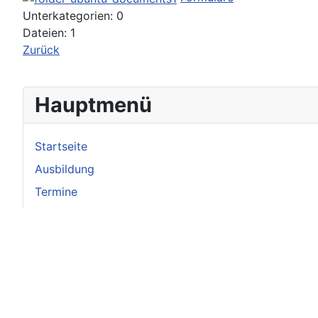
Unterkategorien: 0
Dateien: 1
Zurück
Hauptmenü
Startseite
Ausbildung
Termine
Service & Tipps
Bildergalerie
Berichte
Vorstand