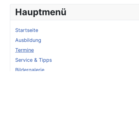
Hauptmenü
Startseite
Ausbildung
Termine
Service & Tipps
Bildergalerie
Berichte
Vorstand
Achtung
Augen auf beim Welpenkauf!