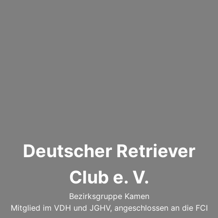
Deutscher Retriever
Club e. V.
Bezirksgruppe Kamen
Mitglied im VDH und JGHV, angeschlossen an die FCI