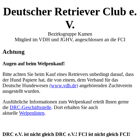
Deutscher Retriever Club e.
V.
Bezirksgruppe Kamen
Mitglied im VDH und JGHV, angeschlossen an die FCI
Achtung
Augen auf beim Welpenkauf!
Bitte achten Sie beim Kauf eines Retrievers unbedingt darauf, dass
der Hund Papiere hat, die von einem, dem Verband für das
Deutsche Hundewesen
(www.vdh.de)
angehörenden Zuchtverein
ausgestellt wurden.
Ausführliche Informationen zum Welpenkauf erteilt Ihnen gerne
die
DRC-Geschäftsstelle
. Dort erhalten Sie auch
aktuelle
Welpenlisten
.
DRC e.V. ist nicht gleich DRC e.V.! FCI ist nicht gleich FCI!