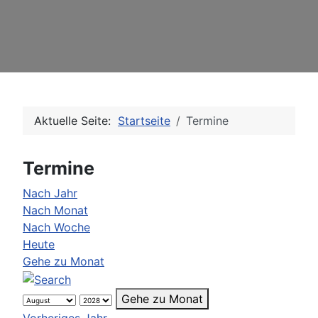
Aktuelle Seite:
Startseite
Termine
Termine
Nach Jahr
Nach Monat
Nach Woche
Heute
Gehe zu Monat
Gehe zu Monat
Vorheriges Jahr