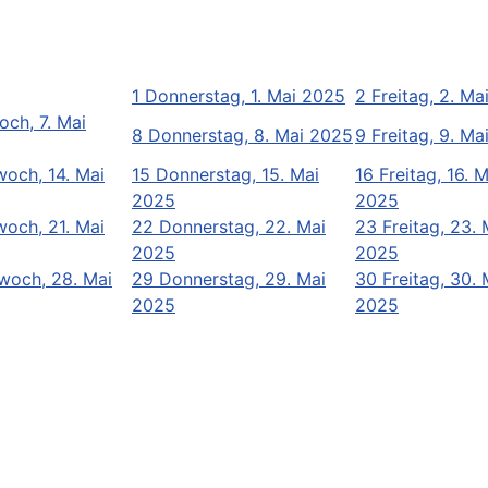
1
Donnerstag, 1. Mai 2025
2
Freitag, 2. M
och, 7. Mai
8
Donnerstag, 8. Mai 2025
9
Freitag, 9. M
woch, 14. Mai
15
Donnerstag, 15. Mai
16
Freitag, 16. M
2025
2025
woch, 21. Mai
22
Donnerstag, 22. Mai
23
Freitag, 23. 
2025
2025
woch, 28. Mai
29
Donnerstag, 29. Mai
30
Freitag, 30. 
2025
2025