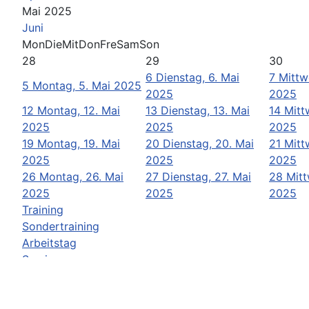
Mai 2025
Juni
Mon
Die
Mit
Don
Fre
Sam
Son
28
29
30
6
Dienstag, 6. Mai
7
Mittw
5
Montag, 5. Mai 2025
2025
2025
12
Montag, 12. Mai
13
Dienstag, 13. Mai
14
Mitt
2025
2025
2025
19
Montag, 19. Mai
20
Dienstag, 20. Mai
21
Mitt
2025
2025
2025
26
Montag, 26. Mai
27
Dienstag, 27. Mai
28
Mitt
2025
2025
2025
Training
Sondertraining
Arbeitstag
Seminar
Versammlung
Wesenstest
Begleithundeprüfung