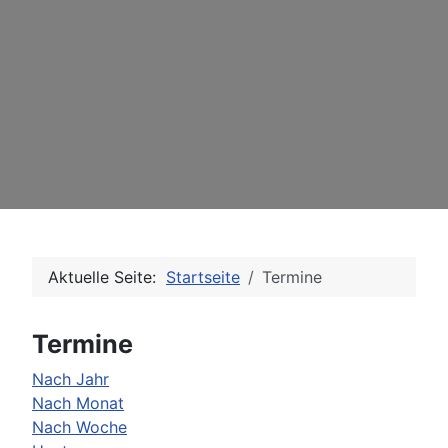
Aktuelle Seite:
Startseite
Termine
Termine
Nach Jahr
Nach Monat
Nach Woche