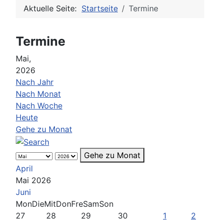
Aktuelle Seite:
Startseite
Termine
Termine
Mai,
2026
Nach Jahr
Nach Monat
Nach Woche
Heute
Gehe zu Monat
Gehe zu Monat
April
Mai 2026
Juni
Mon
Die
Mit
Don
Fre
Sam
Son
27
28
29
30
1
2