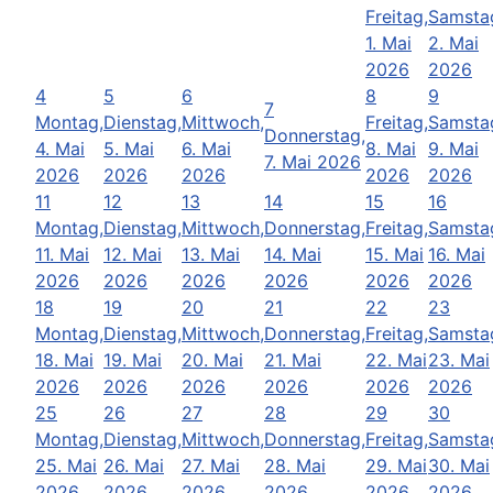
Freitag,
Samsta
1. Mai
2. Mai
2026
2026
4
5
6
8
9
7
Montag,
Dienstag,
Mittwoch,
Freitag,
Samsta
Donnerstag,
4. Mai
5. Mai
6. Mai
8. Mai
9. Mai
7. Mai 2026
2026
2026
2026
2026
2026
11
12
13
14
15
16
Montag,
Dienstag,
Mittwoch,
Donnerstag,
Freitag,
Samsta
11. Mai
12. Mai
13. Mai
14. Mai
15. Mai
16. Mai
2026
2026
2026
2026
2026
2026
18
19
20
21
22
23
Montag,
Dienstag,
Mittwoch,
Donnerstag,
Freitag,
Samsta
18. Mai
19. Mai
20. Mai
21. Mai
22. Mai
23. Mai
2026
2026
2026
2026
2026
2026
25
26
27
28
29
30
Montag,
Dienstag,
Mittwoch,
Donnerstag,
Freitag,
Samsta
25. Mai
26. Mai
27. Mai
28. Mai
29. Mai
30. Mai
2026
2026
2026
2026
2026
2026